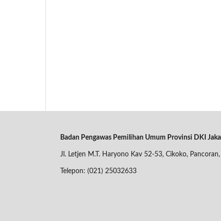
Badan Pengawas Pemilihan Umum Provinsi DKI Jaka
Jl. Letjen M.T. Haryono Kav 52-53, Cikoko, Pancoran,
Telepon: (021) 25032633