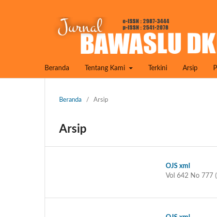
Beranda
Tentang Kami
Terkini
Arsip
P
Beranda
/
Arsip
Arsip
OJS xml
Vol 642 No 777 