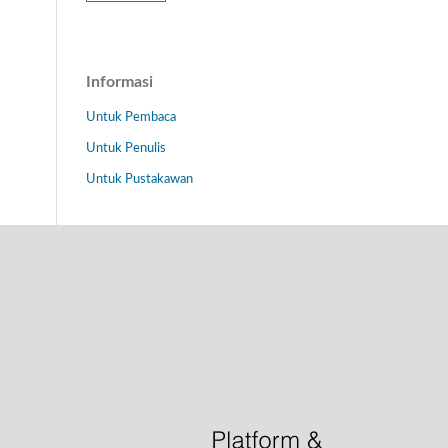
Informasi
Untuk Pembaca
Untuk Penulis
Untuk Pustakawan