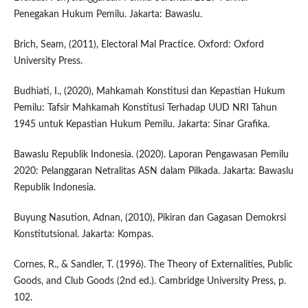
Penegakan Hukum Pemilu. Jakarta: Bawaslu.
Brich, Seam, (2011), Electoral Mal Practice. Oxford: Oxford
University Press.
Budhiati, I., (2020), Mahkamah Konstitusi dan Kepastian Hukum
Pemilu: Tafsir Mahkamah Konstitusi Terhadap UUD NRI Tahun
1945 untuk Kepastian Hukum Pemilu. Jakarta: Sinar Grafika.
Bawaslu Republik Indonesia. (2020). Laporan Pengawasan Pemilu
2020: Pelanggaran Netralitas ASN dalam Pilkada. Jakarta: Bawaslu
Republik Indonesia.
Buyung Nasution, Adnan, (2010), Pikiran dan Gagasan Demokrsi
Konstitutsional. Jakarta: Kompas.
Cornes, R., & Sandler, T. (1996). The Theory of Externalities, Public
Goods, and Club Goods (2nd ed.). Cambridge University Press, p.
102.