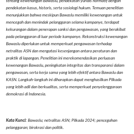
tentang kewenangan Bawaslu, pendekatan yuridis normatif dengan
pendekatan kasus, historis, serta sosiologi hukum. Temuan penelitian
menunjukkan bahwa meskipun Bawaslu memiliki kewenangan untuk
mencegah dan menindak pelanggaran selama kampanye, terdapat
kekurangan dalam penerapan sanksi dan pengawasan, yang berakibat
pada pelanggaran di luar periode kampanye. Rekonstruksi kewenangan
Bawaslu diperlukan untuk memperkuat pengawasan terhadap
netralitas ASN dan mengatasi kesenjangan antara peraturan dan
praktik di lapangan. Penelitian ini merekomendasikan
perluasan
kewenangan Bawaslu, peningkatan integritas dan transparansi dalam
pengawasan, serta kerja sama yang lebih efektif antara Bawaslu dan
KASN. Langkah-langkah ini diharapkan dapat menghasilkan Pilkada
yang lebih adil dan berkualitas, serta memperkuat penyelenggaraan
demokrasi di Indonesia.
Kata Kunci:
Bawaslu; netralitas ASN; Pilkada 2024; pencegahan
pelanggaran; birokrasi dan politik.