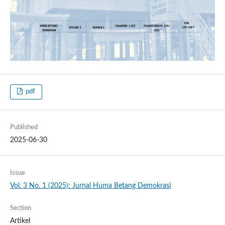
pdf
Published
2025-06-30
Issue
Vol. 3 No. 1 (2025): Jurnal Huma Betang Demokrasi
Section
Artikel