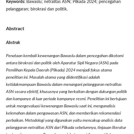
Keywords:
Bawaslu; netralitas ASN; Pilkada 2024; pencegahan
pelanggaran; birokrasi dan politik.
Abstract
Abstrak
Penataan kembali kewenangan Bawaslu dalam pencegahan dikotomi
antara birokrasi dan politik oleh Aparatur Sipil Negara (ASN) pada
Pemilihan Kepala Daerah (Pilkada) 2024 menjadi fokus utama
penelitian ini. Masalah utama yang diidentifikasi adalah
ketidakmampuan Bawaslu dalam menangani pelanggaran netralitas
ASN secara efektif, khususnya yang berkaitan dengan dukungan politik
dan kampanye di luar periode kampanye resmi. Penelitian ini bertujuan
untuk mengevaluasi kewenangan Bawaslu saat ini, menganalisis
kelemahan dalam pengawasan ASN, dan memberikan rekomendasi
perbaikan. Metodologi yang digunakan yaitu mencakup analisis data
pelanggaran netralitas ASN dari Pilkada sebelumnya, tinjauan literatur