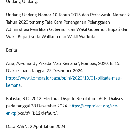
Undang-Undang.
Undang-Undang Nomor 10 Tahun 2016 dan Perbawaslu Nomor 9
Tahun 2020 tentang Tata Cara Penanganan Pelanggaran
Administrasi Pemilihan Gubernur dan Wakil Gubernur, Bupati dan
Wakil Bupati serta Walikota dan Wakil Walikota.
Berita
Azra, Azyumardi, Pilkada Mau Kemana?, Kompas, 2020, h. 15.
Diakses pada tanggal 27 Desember 2024.
https://www.kompas.id/baca/opini/2020/10/01/pilkada-mau-
kemana
.
Balasko, R.D. 2012. Electoral Dispute Resolution, ACE. Diakses
pada tanggal 28 Desember 2024.
https://aceproject.org/ace-
en/tp
[ocs/;f/;fb12/default/.
Data KASN, 2 April Tahun 2024