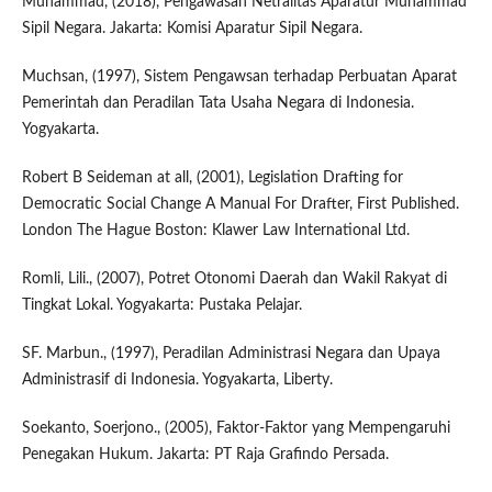
Muhammad, (2018), Pengawasan Netralitas Aparatur Muhammad
Sipil Negara. Jakarta: Komisi Aparatur Sipil Negara.
Muchsan, (1997), Sistem Pengawsan terhadap Perbuatan Aparat
Pemerintah dan Peradilan Tata Usaha Negara di Indonesia.
Yogyakarta.
Robert B Seideman at all, (2001), Legislation Drafting for
Democratic Social Change A Manual For Drafter, First Published.
London The Hague Boston: Klawer Law International Ltd.
Romli, Lili., (2007), Potret Otonomi Daerah dan Wakil Rakyat di
Tingkat Lokal. Yogyakarta: Pustaka Pelajar.
SF. Marbun., (1997), Peradilan Administrasi Negara dan Upaya
Administrasif di Indonesia. Yogyakarta, Liberty.
Soekanto, Soerjono., (2005), Faktor-Faktor yang Mempengaruhi
Penegakan Hukum. Jakarta: PT Raja Grafindo Persada.