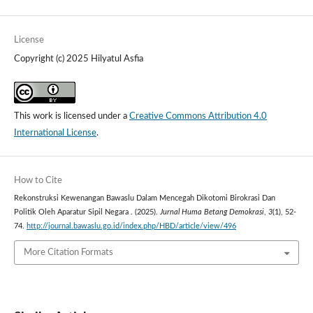
License
Copyright (c) 2025 Hilyatul Asfia
This work is licensed under a
Creative Commons Attribution 4.0
International License
.
How to Cite
Rekonstruksi Kewenangan Bawaslu Dalam Mencegah Dikotomi Birokrasi Dan
Politik Oleh Aparatur Sipil Negara . (2025).
Jurnal Huma Betang Demokrasi
,
3
(1), 52-
74.
http://journal.bawaslu.go.id/index.php/HBD/article/view/496
More Citation Formats