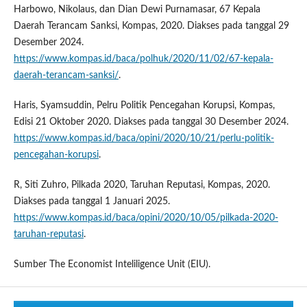
Harbowo, Nikolaus, dan Dian Dewi Purnamasar, 67 Kepala
Daerah Terancam Sanksi, Kompas, 2020. Diakses pada tanggal 29
Desember 2024.
https://www.kompas.id/baca/polhuk/2020/11/02/67-kepala-
daerah-terancam-sanksi/
.
Haris, Syamsuddin, Pelru Politik Pencegahan Korupsi, Kompas,
Edisi 21 Oktober 2020. Diakses pada tanggal 30 Desember 2024.
https://www.kompas.id/baca/opini/2020/10/21/perlu-politik-
pencegahan-korupsi
.
R, Siti Zuhro, Pilkada 2020, Taruhan Reputasi, Kompas, 2020.
Diakses pada tanggal 1 Januari 2025.
https://www.kompas.id/baca/opini/2020/10/05/pilkada-2020-
taruhan-reputasi
.
Sumber The Economist Inteliligence Unit (EIU).